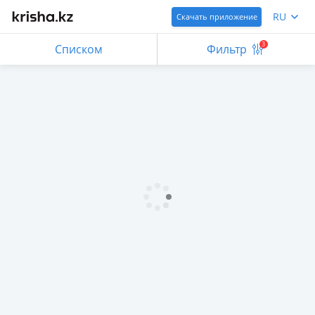
RU
Скачать приложение
3
Списком
Фильтр